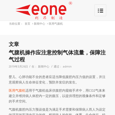
当前位置：
首页
>
新闻中心
>
医用气腹机
文章
气腹机操作应注意控制气体流量，保障注
气过程
/
/
2019年3月26日
在：
新闻中心
通过：
admin
婴儿、心肺功能不全的患者应适当降低腹腔内压力值的设置，并注
意观察病人生命体征变化，预防并发症的发生。
医用气腹机
适用于气腹机临床供腹腔内窥镜手术中，用CO2气体来
建立并维持病人体腔内一定的腹压，以提供理想的视像条件和足够
的手术空间。
气腹机腹腔内压力预设值是为满足手术需要和保障病人而人为设定
的适宜的富强内压力的值，根据病人的年龄、体重、生命体征、特