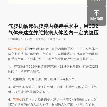
返回顶部
气腹机临床供腹腔内窥镜手术中，用CO2
气体来建立并维持病人体腔内一定的腹压
/
/
2018年8月28日
在：
新闻中心
通过：
admin
医用气腹机
适用于气腹机临床供腹腔内窥镜手术中，用CO2气体来
建立并维持病人体腔内一定的腹压，以提供理想的视像条件和足够
的手术空间，下面来介绍一下医用气腹机使用注意事项是什么。
1、将气腹机与CO2钢瓶连接好(气体可跳过钢瓶步骤)，打开CO2钢
瓶阀门，检查有无漏气。
2、连接电源，打开电源开关，检测CO2钢瓶压力。
3、调节各项参数后，按下注气键，排除主机残气，然后关闭注气
键，将累计用气量清空后备用。
4、
气腹机
腹腔内压力预设值是为满足手术需要和保障病人而人为
设定的适宜的富强内压力的值，根据病人的年龄、体重、生命体