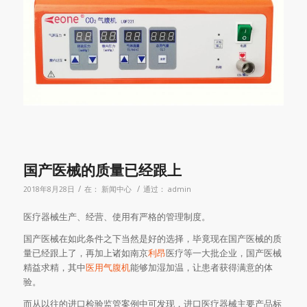
国产医械的质量已经跟上
/
/
2018年8月28日
在：
新闻中心
通过：
admin
医疗器械生产、经营、使用有严格的管理制度。
国产医械在如此条件之下当然是好的选择，毕竟现在国产医械的质
量已经跟上了，再加上诸如南京
利昂
医疗等一大批企业，国产医械
精益求精，其中
医用气腹机
能够加湿加温，让患者获得满意的体
验。
而从以往的进口检验监管案例中可发现，进口医疗器械主要产品标